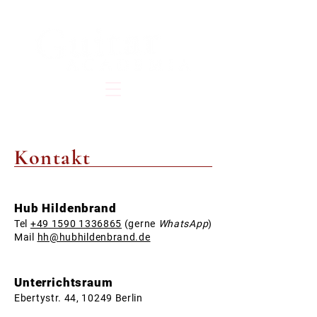
HUB HILDENBRAND
Kontakt
Hub Hildenbrand
Tel
+49 1590 1336865
(gerne
WhatsApp
)
Mail
hh@hubhildenbrand.de
Unterrichtsraum
Ebertystr. 44, 10249 Berlin